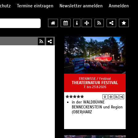
chutz
Termine eintragen
Newsletter anmelden
Anmelden
EREIGNISSE /
Festival
THEATERNATUR FESTIVAL
7. bis 23.8.2026
in der WALDBÜHNE
BENNECKENSTEIN und Region
(OBER)HARZ