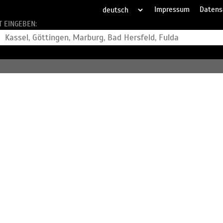
Impressum
Datens
T EINGEBEN: