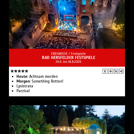
EREIGNISSE /
Festspiele
BAD HERSFELDER FESTSPIELE
26.6. bis 16.8.2026
Heute:
Achtsam morden
Morgen:
Something Rotten!
Lysistrata
Parzival