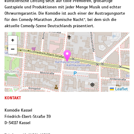
künstlerische Leitung setzt auf tolle Premieren, großartige
Gastspiele und Produktionen mit jeder Menge Musik und echter
Ohrwurmgarantie. Die Komödie ist auch einer der Austragungsorte
für den Comedy‐Marathon „Komische Nacht“, bei dem sich die
aktuelle Comedy‐Szene Deutschlands präsentiert.
+
−
Leaflet
KONTAKT
Komödie Kassel
Friedrich‐Ebert‐Straße 39
D
-
34117
Kassel