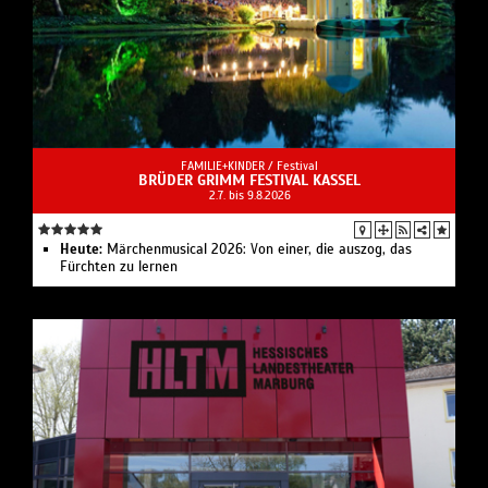
FAMILIE+KINDER /
Festival
BRÜDER GRIMM FESTIVAL KASSEL
2.7. bis 9.8.2026
Heute:
Märchenmusical 2026: Von einer, die auszog, das
Fürchten zu lernen