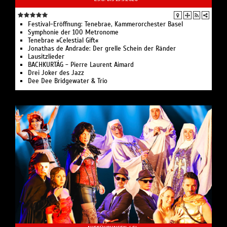
Festival-Eröffnung: Tenebrae, Kammerorchester Basel
Symphonie der 100 Metronome
Tenebrae »Celestial Gift«
Jonathas de Andrade: Der grelle Schein der Ränder
Lausitzlieder
BACHKURTÁG - Pierre Laurent Aimard
Drei Joker des Jazz
Dee Dee Bridgewater & Trio