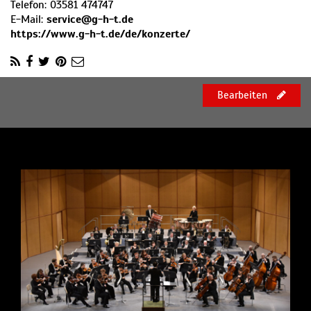
Telefon:
03581 474747
E-Mail:
service@g-h-t.de
https://www.g-h-t.de/de/konzerte/
Bearbeiten