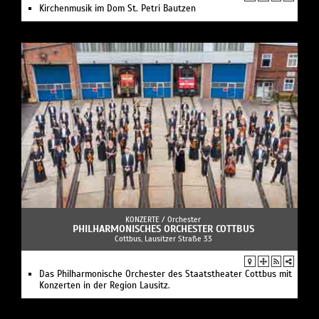
Kirchenmusik im Dom St. Petri Bautzen
KONZERTE /
Orchester
PHILHARMONISCHES ORCHESTER COTTBUS
Cottbus, Lausitzer Straße 33
Das Philharmonische Orchester des Staatstheater Cottbus mit
Konzerten in der Region Lausitz.