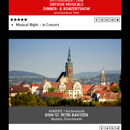
AUFFÜHRUNGEN /
Show
ONTOUR MUSICALS
DINNER- & KONZERTSHOW
verschiedene Orte
Musical Night - in Concert
KONZERTE /
Kirchenmusik
DOM ST. PETRI BAUTZEN
Bautzen, Fleischmarkt