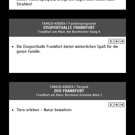
Strahlen!
FAMILIE+KINDER /
Familienprogramm
EISSPORTHALLE FRANKFURT
Frankfurt am Main, Am Bornheimer Hang 4
Die Eissporthalle Frankfurt bietet winterlichen Spaß für die
ganze Familie.
FAMILIE+KINDER /
Tierpark
ZOO FRANKFURT
Frankfurt am Main, Bernhard-Grzimek-Allee 1
Tiere erleben – Natur bewahren