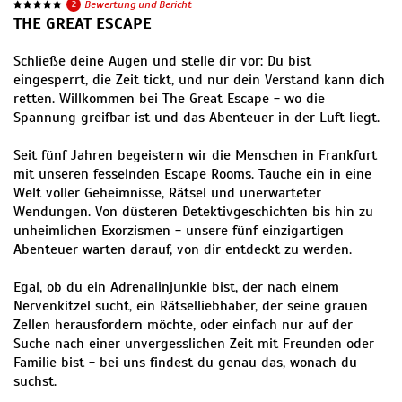
2
Bewertung und Bericht
THE GREAT ESCAPE
Schließe deine Augen und stelle dir vor: Du bist
eingesperrt, die Zeit tickt, und nur dein Verstand kann dich
retten. Willkommen bei The Great Escape - wo die
Spannung greifbar ist und das Abenteuer in der Luft liegt.
Seit fünf Jahren begeistern wir die Menschen in Frankfurt
mit unseren fesselnden Escape Rooms. Tauche ein in eine
Welt voller Geheimnisse, Rätsel und unerwarteter
Wendungen. Von düsteren Detektivgeschichten bis hin zu
unheimlichen Exorzismen - unsere fünf einzigartigen
Abenteuer warten darauf, von dir entdeckt zu werden.
Egal, ob du ein Adrenalinjunkie bist, der nach einem
Nervenkitzel sucht, ein Rätselliebhaber, der seine grauen
Zellen herausfordern möchte, oder einfach nur auf der
Suche nach einer unvergesslichen Zeit mit Freunden oder
Familie bist - bei uns findest du genau das, wonach du
suchst.