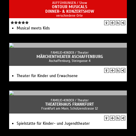
AUFFÜHRUNGEN /
Show
ONTOUR MUSICALS
DINNER- & KONZERTSHOW
verschiedene Orte
Musical meets Kids
FAMILIE+KINDER /
Theater
MÄRCHENTHEATER ASCHAFFENBURG
Aschaffenburg, Steingasse 4
Theater für Kinder und Erwachsene
FAMILIE+KINDER /
Theater
THEATERHAUS FRANKFURT
Frankfurt am Main, Schützenstrasse 12
Spielstätte für Kinder- und Jugendtheater