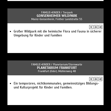
FAMILIE+KINDER /
Tierpark
GONSENHEIMER WILDPARK
Mainz-Gonsenheim, Finther Landstraße 55
Großer Wildpark mit die heimische Flora und Fauna in sicherer
Umgebung für Kinder und Familien
FAMILIE+KINDER /
Planetarium/Sternwarte
PLANETARIUM FRANKFURT
Frankfurt (Oder), Mühlenweg 48
Ein temporäres, nichtkommunales, gemeinnütziges Bildungs-
und Kulturprojekt für Kinder und Familien.