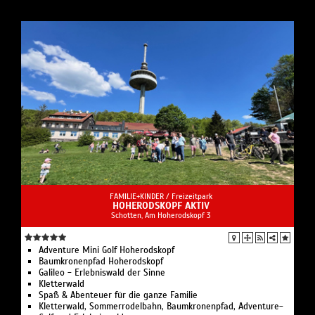
letzten Atemzug verfluchte er diesen Ort. Jetzt wird
jeder, der sich in diesen trostlosen, kalten Zellen
befindet, unweigerlich dem Tod gegenüberstehen und
die eigene Seele für immer verlieren. Schafft Ihr es,
rechtzeitig aus dem Kerker zu entkommen oder teilt
Ihr in einer Stunde das selbe Schicksal des Earl M.?
FAMILIE+KINDER /
Freizeitpark
HOHERODSKOPF AKTIV
Schotten, Am Hoherodskopf 3
Adventure Mini Golf Hoherodskopf
Baumkronenpfad Hoherodskopf
Galileo - Erlebniswald der Sinne
Kletterwald
Spaß & Abenteuer für die ganze Familie
Kletterwald, Sommerrodelbahn, Baumkronenpfad, Adventure-