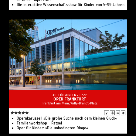
Die interaktive Wissenschaftsshow für Kinder von 5-99 Jahren
AUFFÜHRUNGEN /
Oper
OPER FRANKFURT
Frankfurt am Main, Willy-Brandt-Platz
Opernkarussell »Die große Suche nach dem kleinen Glück«
Familienworkshop - Rätsel
Oper für Kinder: »Die unbedingten Dinge«