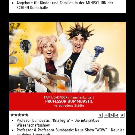
Angebote für Kinder und Familien in der MINISCHIRN der
SCHIRN Kunsthalle
FAMILIE+KINDER /
Familienkonzert
PROFESSOR BUMMBASTIC
verschiedene Städte
Profesor Bumbastic: "Knallegra" - Die interaktive
Wissenschaftsshow
Professor & Profesora Bumbastic: Neue Show "WOW" - Neugier
ist deine Superkraft