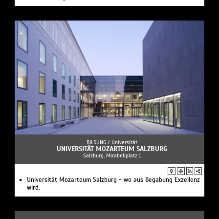
BILDUNG /
Universität
UNIVERSITÄT MOZARTEUM SALZBURG
Salzburg, Mirabellplatz 1
Universität Mozarteum Salzburg - wo aus Begabung Exzellenz
wird.