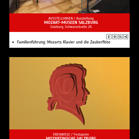
AUSSTELLUNGEN /
Ausstellung
MOZART-MUSEEN SALZBURG
Salzburg, Schwarzstraße 26
Familienführung: Mozarts Klavier und die Zauberflöte
EREIGNISSE /
Festspiele
MOZARTWOCHE SALZBURG