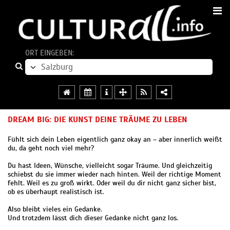
ORT EINGEBEN:
DREAM BIG: DIE KUNST DEINE TRÄUME ZU LEBEN
Fühlt sich dein Leben eigentlich ganz okay an – aber innerlich weißt
du, da geht noch viel mehr?
Du hast Ideen, Wünsche, vielleicht sogar Träume. Und gleichzeitig
schiebst du sie immer wieder nach hinten. Weil der richtige Moment
fehlt. Weil es zu groß wirkt. Oder weil du dir nicht ganz sicher bist,
ob es überhaupt realistisch ist.
Also bleibt vieles ein Gedanke.
Und trotzdem lässt dich dieser Gedanke nicht ganz los.