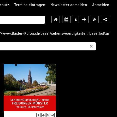
chutz
Termine eintragen
Newsletter anmelden
Anmelden
//www.Basler-Kultur.ch/basel/sehenswuerdigkeiten: basel.kultur
×
SEHENSWÜRDIGKEITEN /
Kirche
FREIBURGER MÜNSTER
Freiburg, Münsterplatz