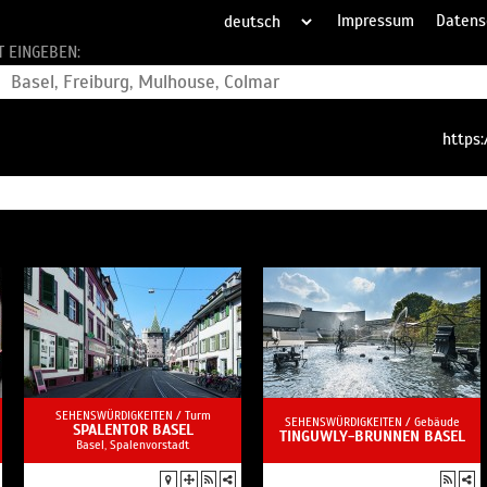
Impressum
Datens
T EINGEBEN:
https:
SEHENSWÜRDIGKEITEN /
Turm
SEHENSWÜRDIGKEITEN /
Gebäude
SPALENTOR BASEL
TINGUWLY-BRUNNEN BASEL
Basel, Spalenvorstadt