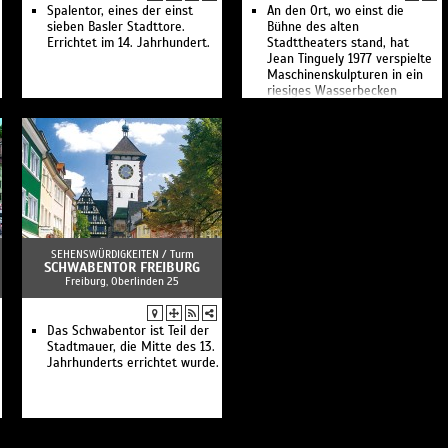
Spalentor, eines der einst
An den Ort, wo einst die
sieben Basler Stadttore.
Bühne des alten
Errichtet im 14. Jahrhundert.
Stadttheaters stand, hat
Jean Tinguely 1977 verspielte
Maschinenskulpturen in ein
riesiges Wasserbecken
gestellt.
SEHENSWÜRDIGKEITEN /
Turm
SCHWABENTOR FREIBURG
Freiburg, Oberlinden 25
Das Schwabentor ist Teil der
Stadtmauer, die Mitte des 13.
Jahrhunderts errichtet wurde.