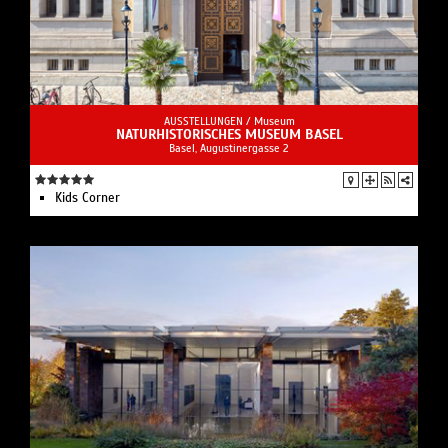
AUSSTELLUNGEN /
Museum
NATURHISTORISCHES MUSEUM BASEL
Basel, Augustinergasse 2
Kids Corner