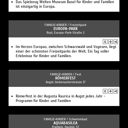
Das Spielzeug Welten Museum Basel für Kinder und Famiilen
ist einzigartig in Europa.
FAMILIE+KINDER /
Freizeitpark
EUROPA-PARK
Rust, Europa-Park-Straße 2
Im Herzen Europas, zwischen Schwarzwald und Vogesen, liegt
einer der schönsten Freizeitparks der Welt. Ein Tag voller
Erlebnisse für Kinder und Familien.
FAMILIE+KINDER /
Fest
RÖMERFEST
Augst, Giebenacherstrasse 17
Römerfest in der Augusta Raurica in Augst jedes Jahr -
Programm für Kinder und Familien
FAMILIE+KINDER /
Schwimmbad
AQUABASILEA
Pratteln, Hardstr. 57