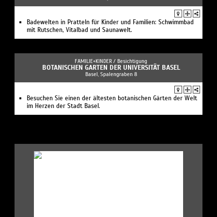
Badewelten in Pratteln für Kinder und Familien: Schwimmbad
mit Rutschen, Vitalbad und Saunawelt.
FAMILIE+KINDER /
Besichtigung
BOTANISCHEN GARTEN DER UNIVERSITÄT BASEL
Basel, Spalengraben 8
Besuchen Sie einen der ältesten botanischen Gärten der Welt
im Herzen der Stadt Basel.
.
|
|