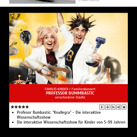
Erwachsene.
FAMILIE+KINDER /
Familienkonzert
PROFESSOR BUMMBASTIC
verschiedene Städte
Profesor Bumbastic: "Knallegra" - Die interaktive
Wissenschaftsshow
Die interaktive Wissenschaftsshow für Kinder von 5-99 Jahren