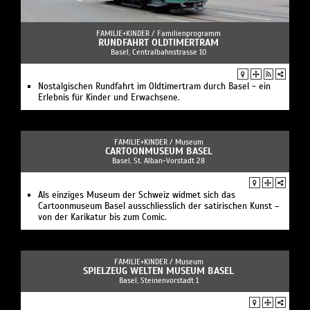
FAMILIE+KINDER /
Familienprogramm
RUNDFAHRT OLDTIMERTRAM
Basel, Centralbahnstrasse 10
Nostalgischen Rundfahrt im Oldtimertram durch Basel - ein
Erlebnis für Kinder und Erwachsene.
FAMILIE+KINDER /
Museum
CARTOONMUSEUM BASEL
Basel, St. Alban-Vorstadt 28
Als einziges Museum der Schweiz widmet sich das
Cartoonmuseum Basel ausschliesslich der satirischen Kunst –
von der Karikatur bis zum Comic.
FAMILIE+KINDER /
Museum
SPIELZEUG WELTEN MUSEUM BASEL
Basel, Steinenvorstadt 1