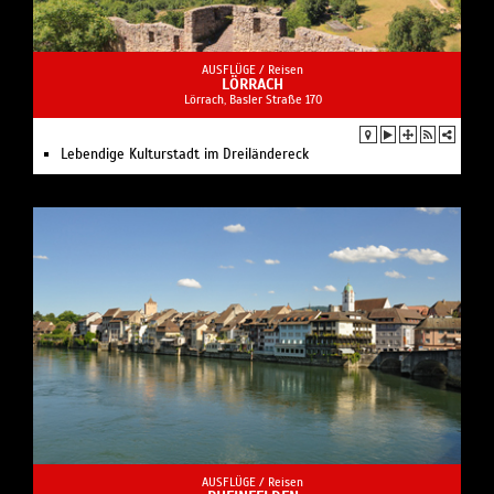
AUSFLÜGE /
Reisen
LÖRRACH
Lörrach, Basler Straße 170
Lebendige Kulturstadt im Dreiländereck
AUSFLÜGE /
Reisen