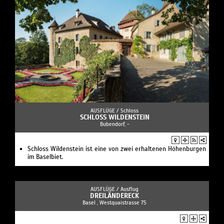
AUSFLÜGE /
Schloss
SCHLOSS WILDENSTEIN
Bubendorf, -
Schloss Wildenstein ist eine von zwei erhaltenen Höhenburgen
im Baselbiet.
AUSFLÜGE /
Ausflug
DREILÄNDERECK
Basel , Westquaistrasse 75