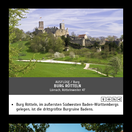
AUSFLÜGE /
Burg
BURG RÖTTELN
Lörrach, Röttelnweiler 47
Burg Rötteln, im äußersten Südwesten Baden-Württembergs
gelegen, ist die drittgrößte Burgruine Badens.